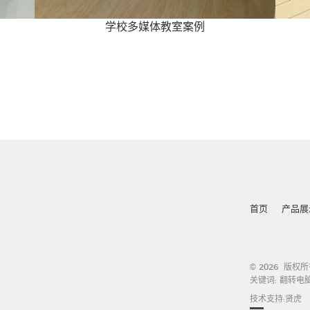
学校多媒体教室案例
首页
产品展
© 2026 版权
关键词:
翻转电
技术支持:
贤虎