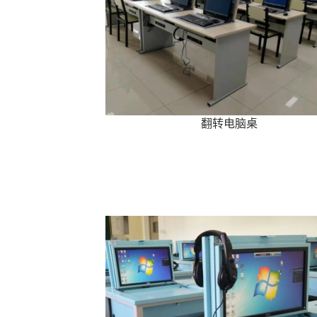
翻转电脑桌