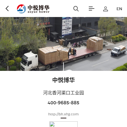
EN
翻转电脑桌
监控操作台
Flip the computer
Monitoring console
desk
网络机柜
多媒体讲台
Network Cabinet
Multimedia podium
中悦博华
河北香河渠口工业园
400-9685-885
http://bh.xhjj.com
音频控制台
监控电视墙
Audio Consol
Monitoring TV wall