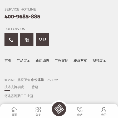
SERVICE HOTLINE
400-9685-885
FOLLOW US
VR
首页
产品展示
新闻动态
工程案例
联系方式
视频展示
© 2026 版权所有
中悦博华
755022
技术支持:
贤虎
管理
河北香河渠口工业园
首页
分类
电话
我的