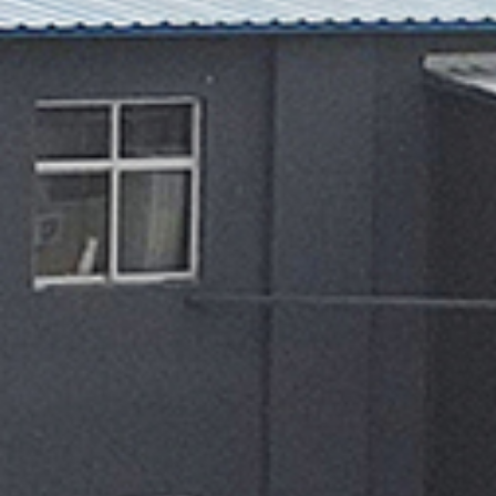
翻转电脑桌
Flip the computer desk