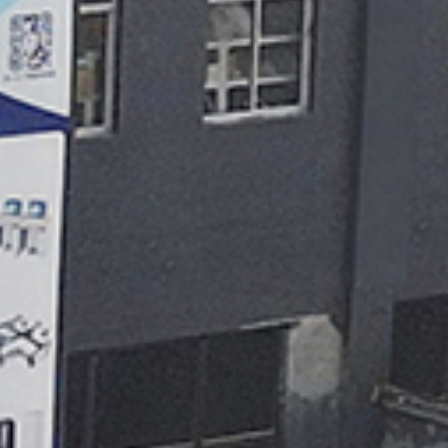
监控电视墙
Monitoring TV wall