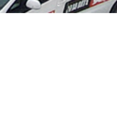
网络机柜
多媒体讲台
中央控制器
播音桌