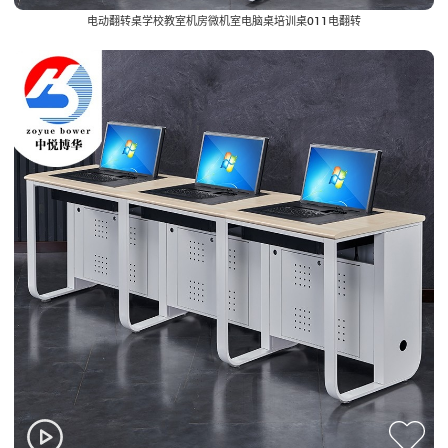
Broadcasting Table
电动翻转桌学校教室机房微机室电脑桌培训桌011电翻转