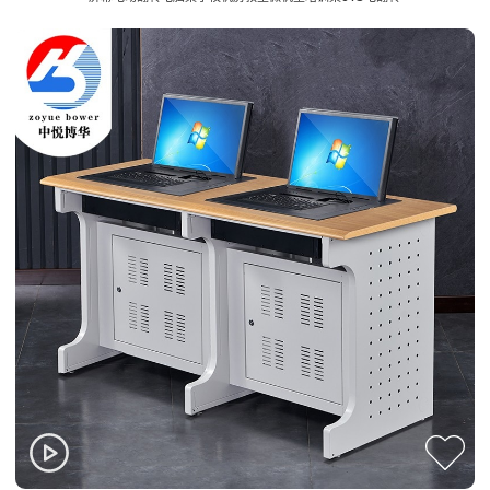
翻转电脑桌
监控操作台
Flip the computer
Monitoring console
desk