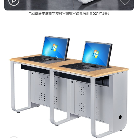
电动翻转电脑桌学校教室微机室课桌培训桌021电翻转