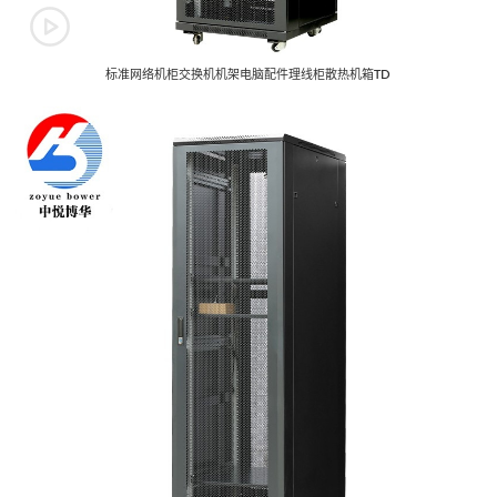
标准网络机柜交换机机架电脑配件理线柜散热机箱TD
翻转电脑桌
监控操作台