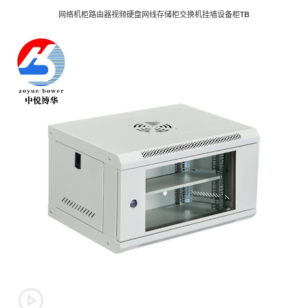
网络机柜路由器视频硬盘网线存储柜交换机挂墙设备柜TB