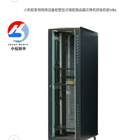
小机柜家用网络设备柜壁挂式墙柜路由器交换机拼装机柜VBs