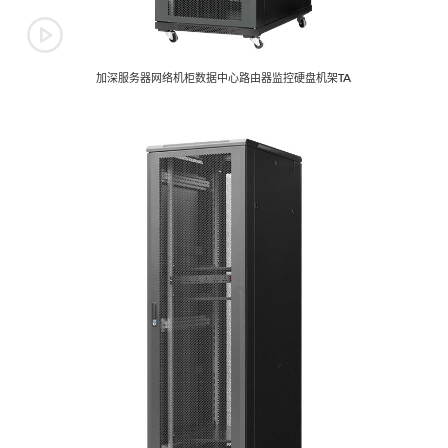
Flip the computer
Monitoring console
desk
加深服务器网络机柜数据中心路由器监控硬盘机架TA
网络机柜
多媒体讲台
Network Cabinet
Multimedia podium
音频控制台
监控电视墙
Audio Consol
Monitoring TV wall