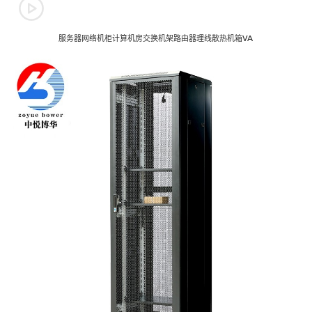
服务器网络机柜计算机房交换机架路由器理线散热机箱VA