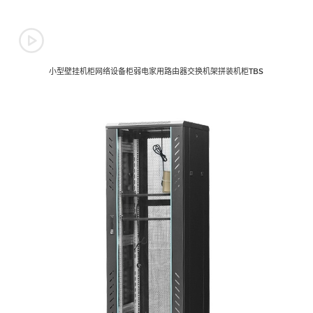
小型壁挂机柜网络设备柜弱电家用路由器交换机架拼装机柜TBS