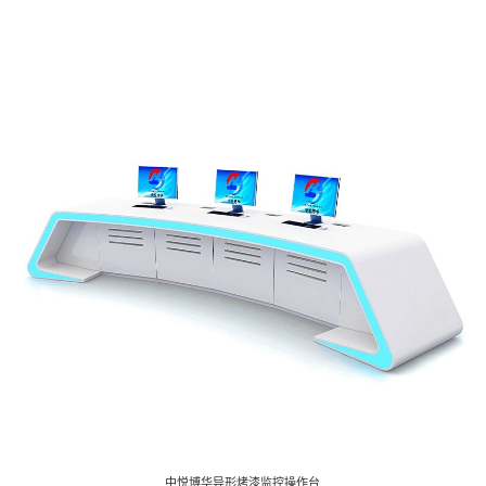
音频控制台
监控电视墙
Audio Consol
Monitoring TV wall
播音桌
Broadcasting Table
中悦博华异形烤漆监控操作台