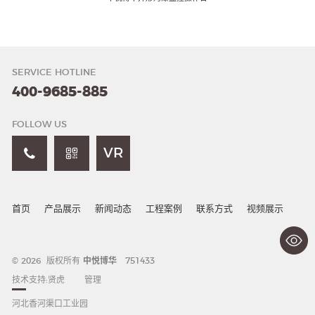
SERVICE HOTLINE
400-9685-885
FOLLOW US
VR
首页
产品展示
新闻动态
工程案例
联系方式
视频展示
© 2026 版权所有
中悦博华
751433
技术支持:
贤虎
管理
河北香河渠口工业园