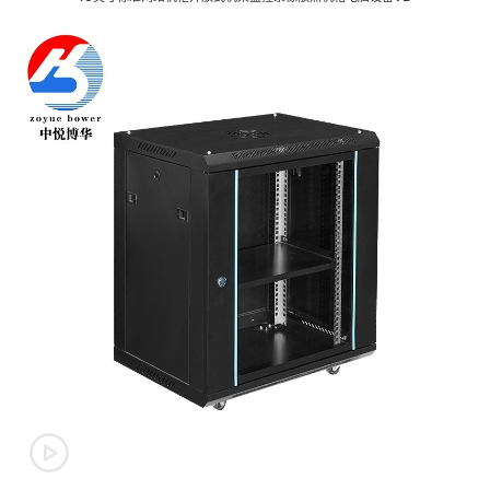
翻转电脑桌
监控操作台
Flip the computer
Monitoring console
desk
网络机柜
多媒体讲台
Network Cabinet
Multimedia podium