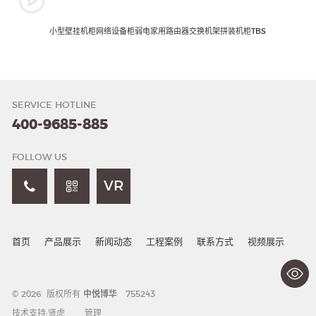
小型壁挂机柜网络设备柜弱电家用路由器交换机架拼装机柜TBS
SERVICE HOTLINE
400-9685-885
FOLLOW US
VR
首页
产品展示
新闻动态
工程案例
联系方式
视频展示
© 2026 版权所有
中悦博华
755243
技术支持:
贤虎
管理