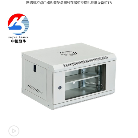
网络机柜路由器视频硬盘网线存储柜交换机挂墙设备柜TB
音频控制台
监控电视墙
Audio Consol
Monitoring TV wall
播音桌
Broadcasting Table