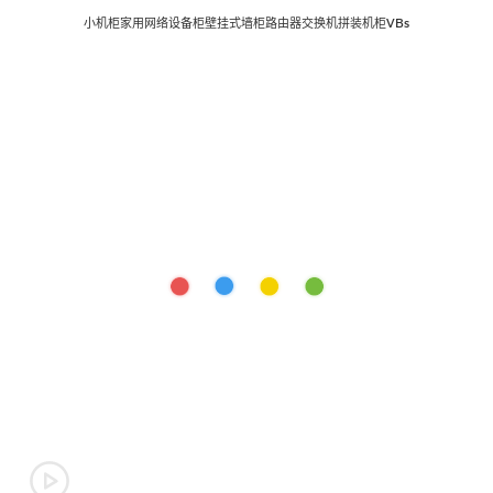
小机柜家用网络设备柜壁挂式墙柜路由器交换机拼装机柜VBs