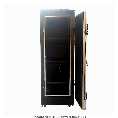
音频控制台
监控电视墙
Audio Consol
Monitoring TV wall
播音桌
Broadcasting Table
中悦博华数据处理中心网络设备柜屏蔽机柜