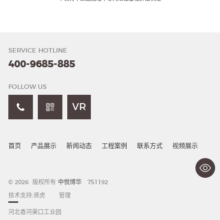
SERVICE HOTLINE
400-9685-885
FOLLOW US
VR
首页
产品展示
新闻动态
工程案例
联系方式
视频展示
© 2026 版权所有
中悦博华
751192
技术支持:
贤虎
管理
河北香河渠口工业园