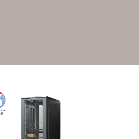
监控电视墙
Monitoring TV wall