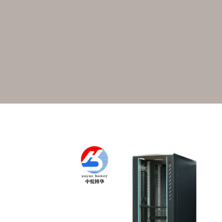
多媒体讲台
Multimedia podium
播音桌