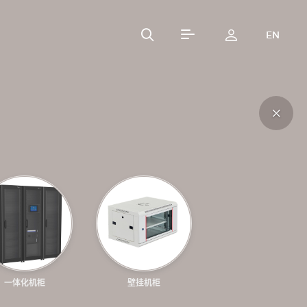
EN
网络机柜
Network Cabinet
一体化机柜
壁挂机柜