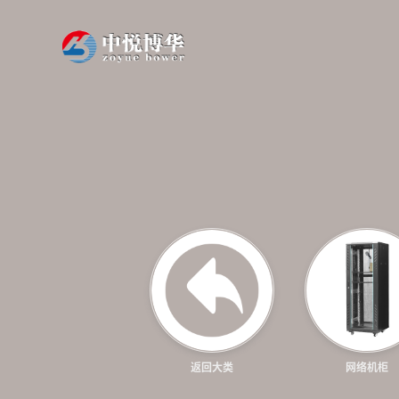
翻转电脑桌
Flip the computer desk
返回大类
网络机柜