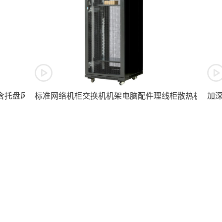
含托盘风扇VA大
标准网络机柜交换机机架电脑配件理线柜散热机箱TD
加