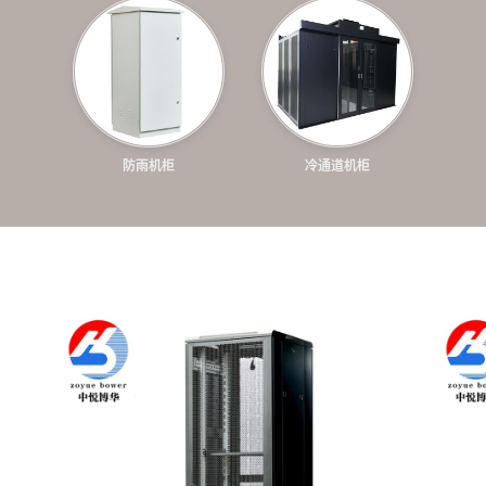
音频控制台
Audio Consol
防雨机柜
冷通道机柜