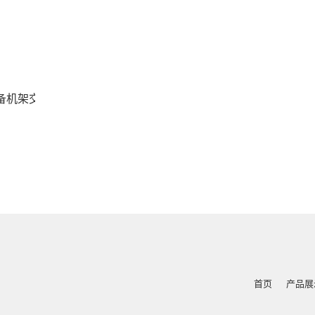
备机架交换机箱TB
首页
产品展